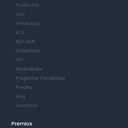
Productos
SMS
WhatsApp
RCS
Rich SMS
Cobertura
API
Revendedor
Preguntas frecuentes
Precios
Blog
Contacto
Premios