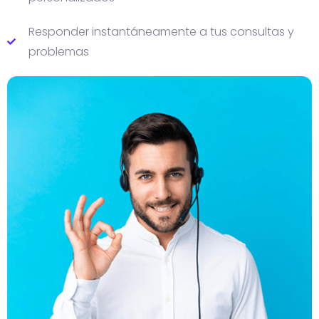
Responder instantáneamente a tus consultas y
problemas