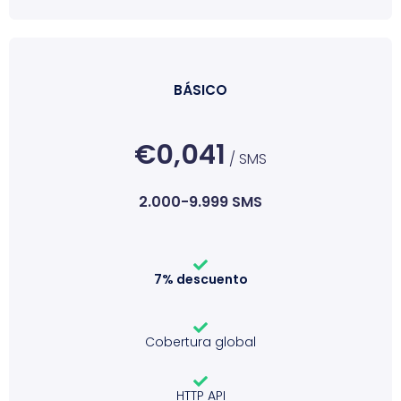
BÁSICO
€0,041
/ SMS
2.000-9.999 SMS
7% descuento
Cobertura global
HTTP API