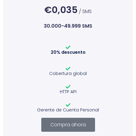
€0,035
/ SMS
30.000-49.999 SMS
20% descuento
Cobertura global
HTTP API
Gerente de Cuenta Personal
Compra ahora