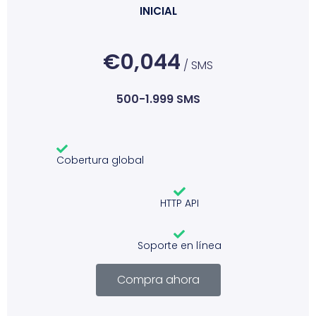
INICIAL
€0,044
/ SMS
500-1.999 SMS
Cobertura global
HTTP API
Soporte en línea
Compra ahora