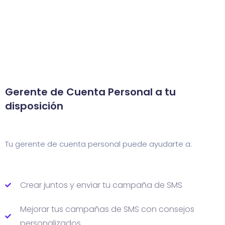
Gerente de Cuenta
Personal a tu
disposición
Tu gerente de cuenta personal puede ayudarte a:
Crear juntos y enviar tu campaña de SMS
Mejorar tus campañas de SMS con consejos
personalizados