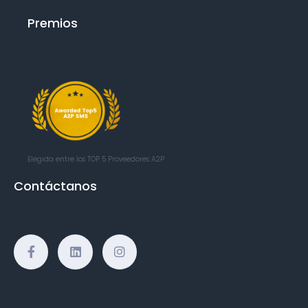
Premios
Elegida entre los TOP 5
Proveedores A2P
Contáctanos