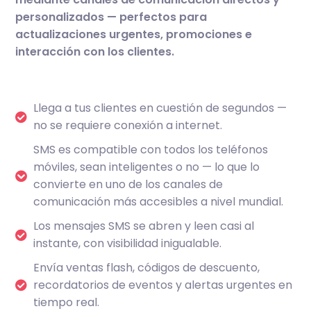
personalizados — perfectos para
actualizaciones urgentes, promociones e
interacción con los clientes.
Llega a tus clientes en cuestión de segundos —
no se requiere conexión a internet.
SMS es compatible con todos los teléfonos
móviles, sean inteligentes o no — lo que lo
convierte en uno de los canales de
comunicación más accesibles a nivel mundial.
Los mensajes SMS se abren y leen casi al
instante, con visibilidad inigualable.
Envía ventas flash, códigos de descuento,
recordatorios de eventos y alertas urgentes en
tiempo real.