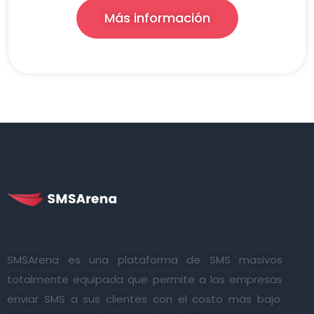
Más información
SMSArena es una plataforma de SMS masivos
totalmente equipada que permite a las empresas
enviar SMS a sus clientes con el costo más bajo.