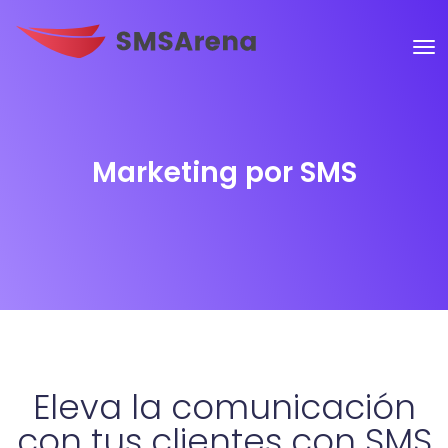
Marketing por SMS
Eleva la comunicación
con tus clientes con SMS