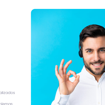
alizados
oblemas