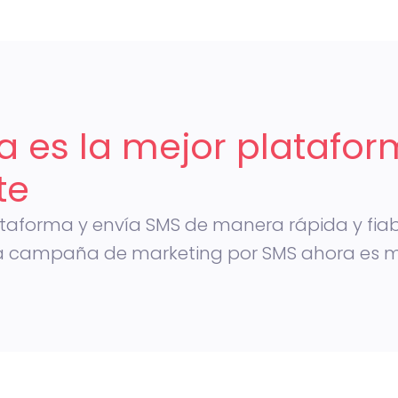
 es la mejor platafo
te
lataforma y envía SMS de manera rápida y fiab
una campaña de marketing por SMS ahora es 