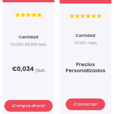
Cantidad
Cantidad
70.000 +SMS
50.000-69.999 SMS
Precios
€0,034
Personalizados
/SMS
¡Contactar!
¡Compra ahora!