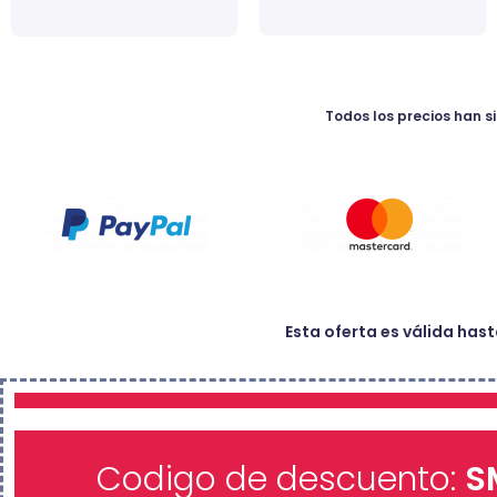
Todos los precios han 
Esta oferta es válida ha
Codigo de descuento:
S