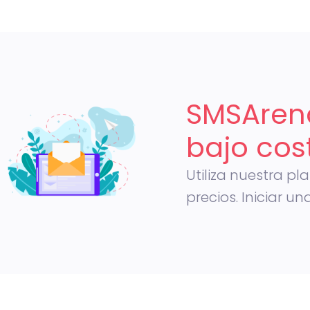
SMSArena
bajo cos
Utiliza nuestra p
precios. Iniciar 