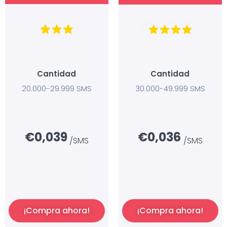
Cantidad
Cantidad
30.000-49.999 SMS
20.000-29.999 SMS
€0,036
€0,039
/SMS
/SMS
¡Compra ahora!
¡Compra ahora!