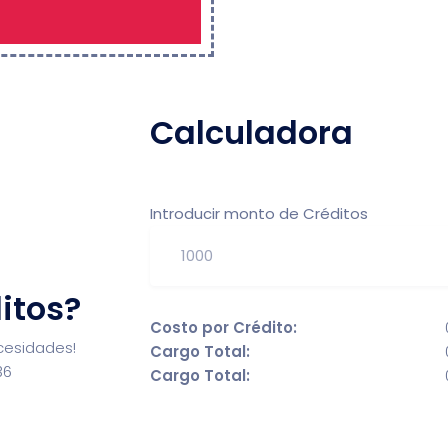
Calculadora
Introducir monto de Créditos
itos?
Costo por Crédito:
cesidades!
Cargo Total:
36
Cargo Total: