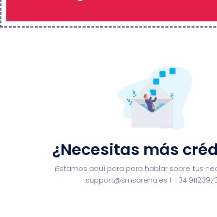
¿Necesitas más créd
¡Estamos aquí para para hablar sobre tus ne
support@smsarena.es
| +34 9112397