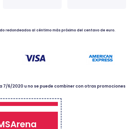
sido redondeados al céntimo más próximo del centavo de euro.
sta 7/6/2020 u no se puede combiner con otras promociones
MSArena