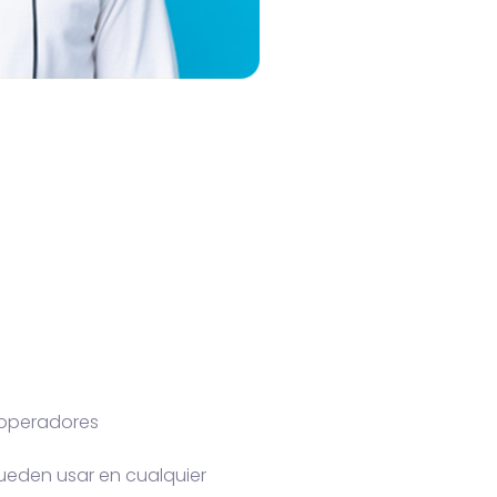
s operadores
ueden usar en cualquier