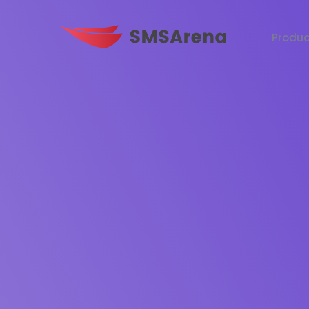
Produc