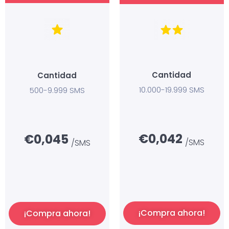
Cantidad
Cantidad
10.000-19.999 SMS
500-9.999 SMS
€0,042
€0,045
/SMS
/SMS
¡Compra ahora!
¡Compra ahora!