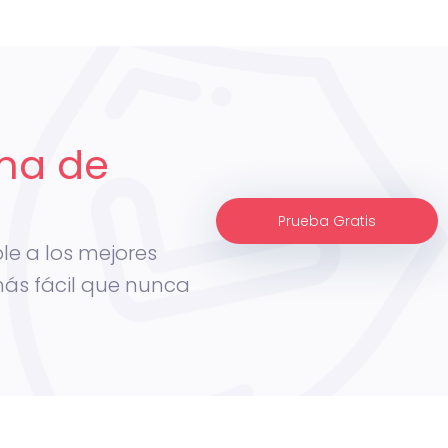
rma de
Prueba Gratis
le a los mejores
más fácil que nunca