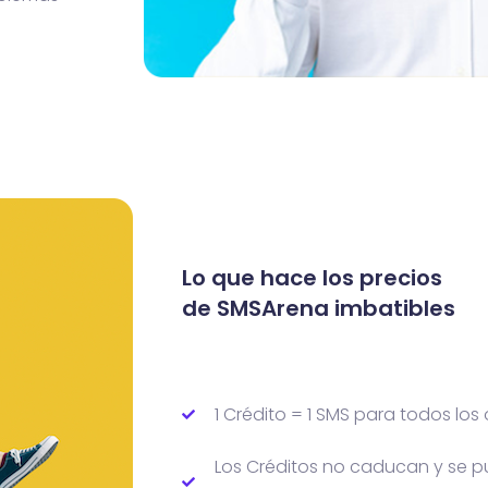
Lo que hace los precios
de SMSArena imbatibles
1 Crédito = 1 SMS para todos lo
Los Créditos no caducan y se p