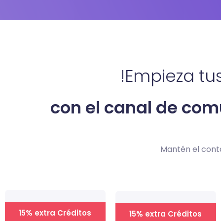
!Empieza t
con el canal de com
Mantén el cont
15% extra Créditos
15% extra Créditos