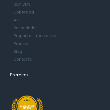
Rich SMS
Cobertura
API
Revendedor
Preguntas frecuentes
Precios
Blog
Contacto
Premios