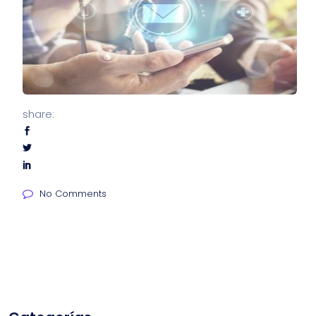
share:
No Comments