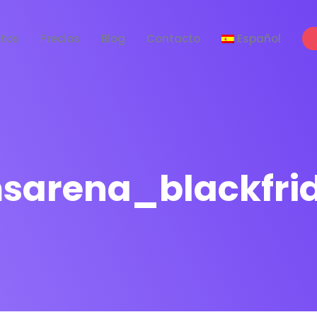
tos
Precios
Blog
Contacto
Español
sarena_blackfri