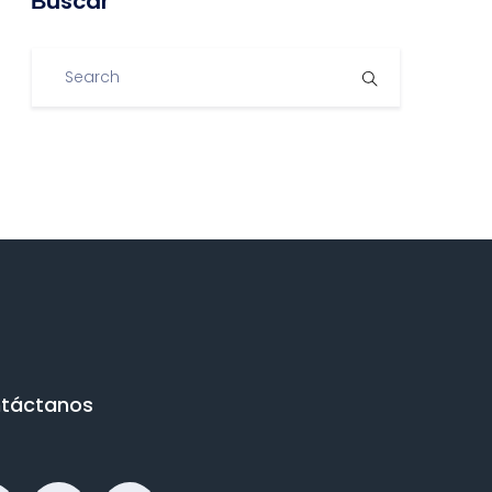
Βuscar
táctanos