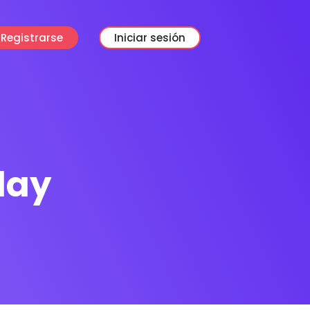
Registrarse
Iniciar sesión
day