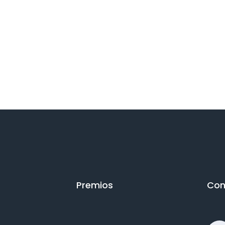
Premios
Con