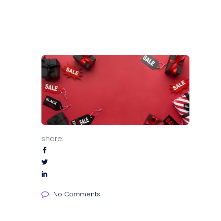
share:
No Comments