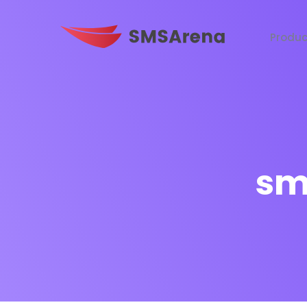
Produc
sm