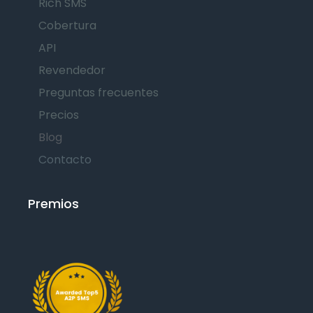
Rich SMS
Cobertura
API
Revendedor
Preguntas frecuentes
Precios
Blog
Contacto
Premios