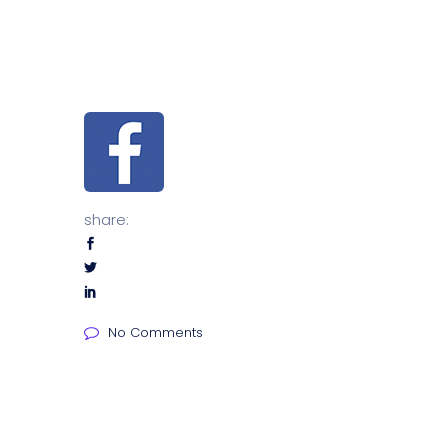
share:
No Comments