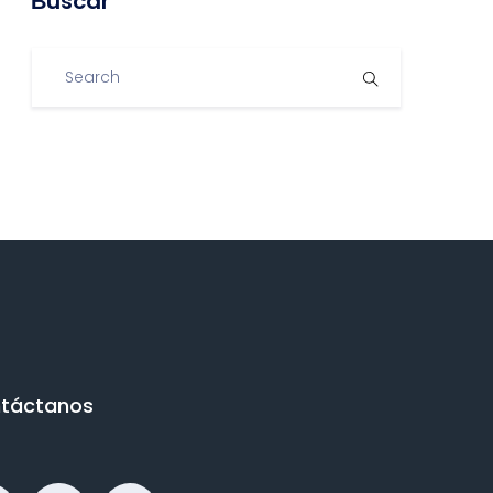
Βuscar
táctanos