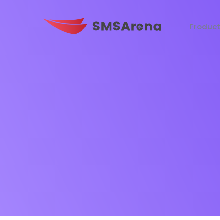
Produc