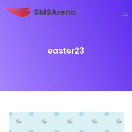
easter23