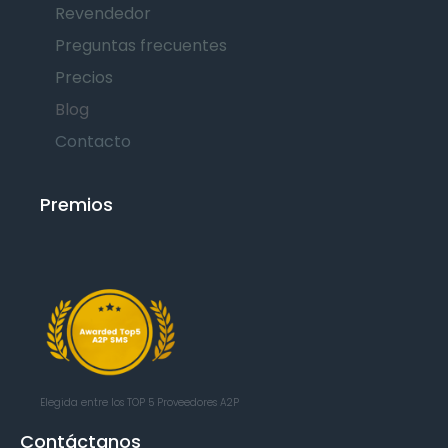
Revendedor
Preguntas frecuentes
Precios
Blog
Contacto
Premios
Elegida entre los TOP 5
Proveedores A2P
Contáctanos