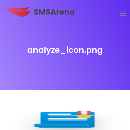
analyze_icon.png