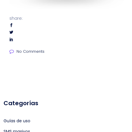
share:
No Comments
Categorías
Guías de uso
SMS masivos