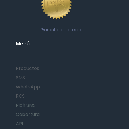
Garantía de precio
Menú
Productos
SMS
WhatsApp
RCS
Rich SMS
Cobertura
API