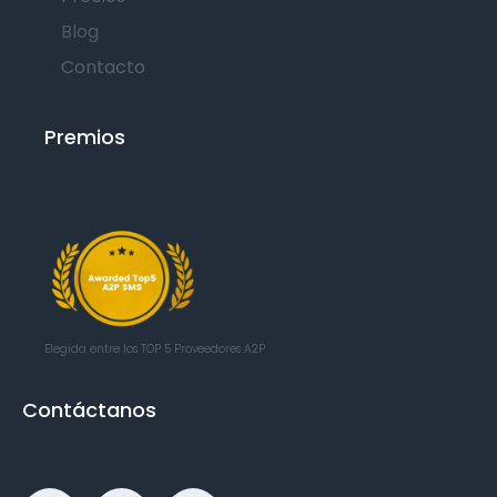
Blog
Contacto
Premios
Elegida entre los TOP 5
Proveedores A2P
Contáctanos