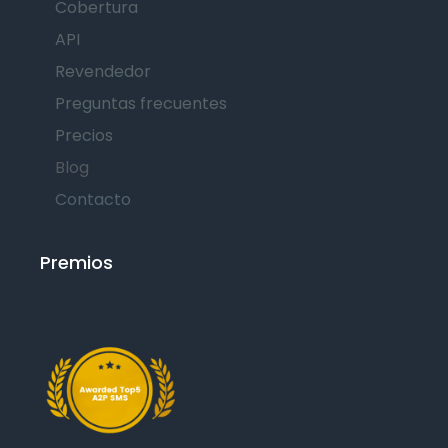
Cobertura
API
Revendedor
Preguntas frecuentes
Precios
Blog
Contacto
Premios