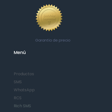
Garantía de precio
Menú
Productos
SMS
WhatsApp
RCS
Rich SMS