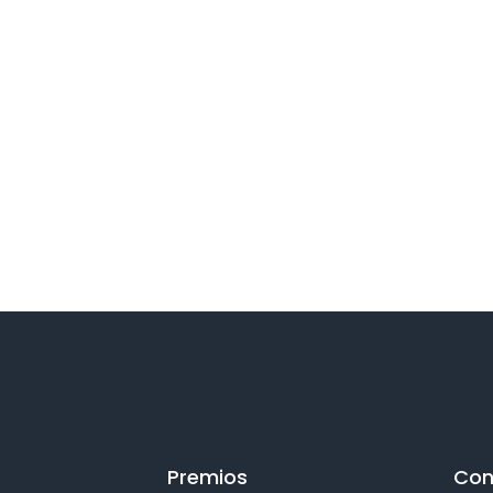
Premios
Con