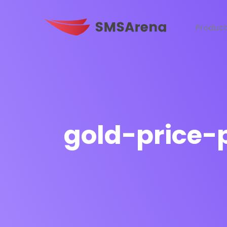
Produc
gold-price