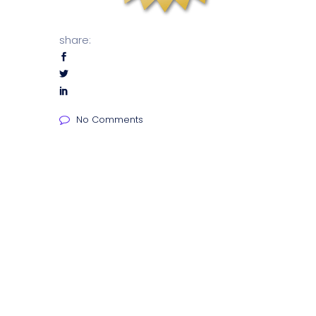
share:
No Comments