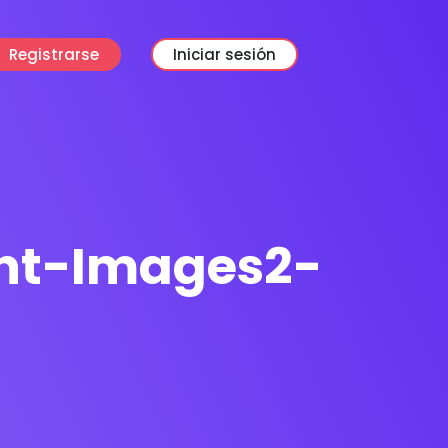
Registrarse
Iniciar sesión
nt-Images2-