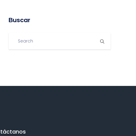
Βuscar
táctanos