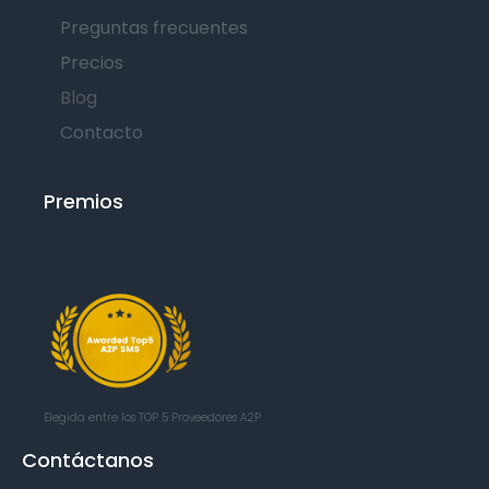
Preguntas frecuentes
Precios
Blog
Contacto
Premios
Elegida entre los TOP 5
Proveedores A2P
Contáctanos