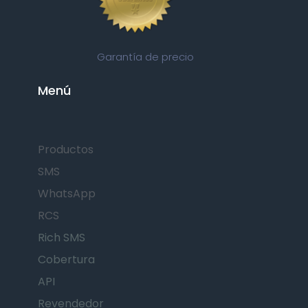
Garantía de precio
Menú
Productos
SMS
WhatsApp
RCS
Rich SMS
Cobertura
API
Revendedor