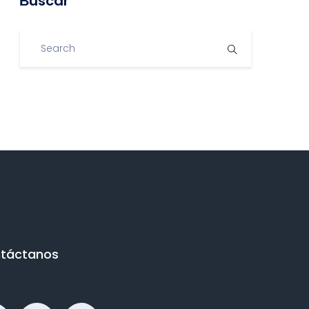
Βuscar
táctanos