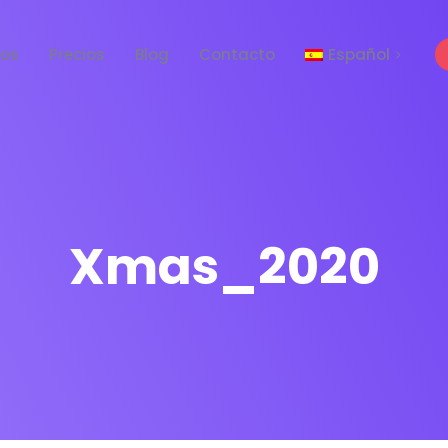
tos
Precios
Blog
Contacto
Español
English
Xmas_2020