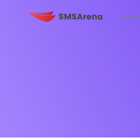
Produc