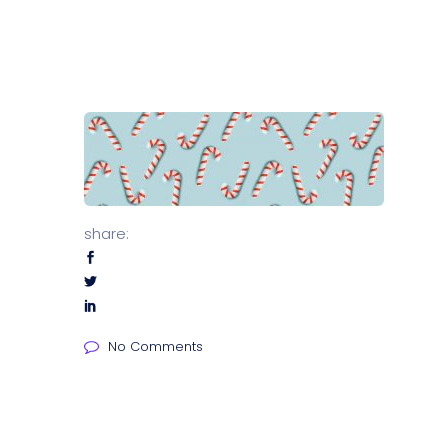
share:
No Comments