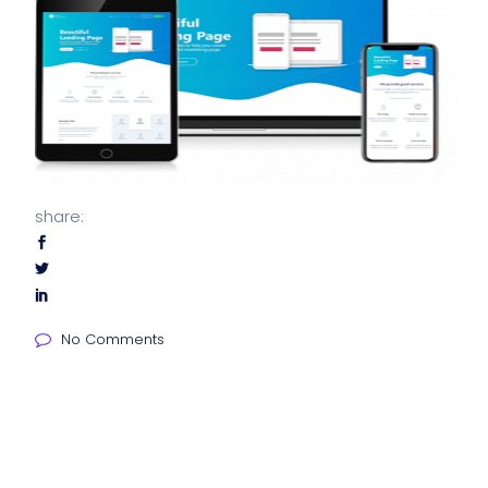
share:
No Comments