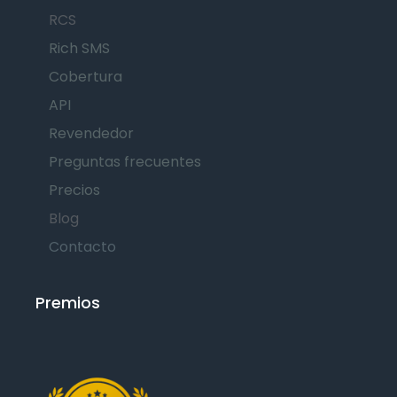
RCS
Rich SMS
Cobertura
API
Revendedor
Preguntas frecuentes
Precios
Blog
Contacto
Premios