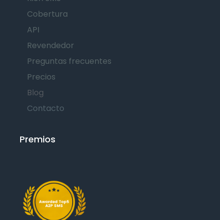
Cobertura
API
Revendedor
Preguntas frecuentes
Precios
Blog
Contacto
Premios