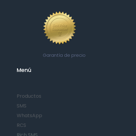
Garantía de precio
Menú
Productos
SMS
WhatsApp
RCS
Rich SMS