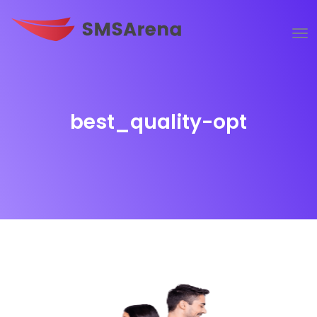
best_quality-opt