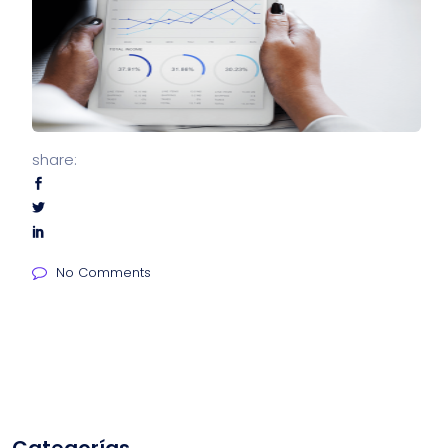
share:
No Comments