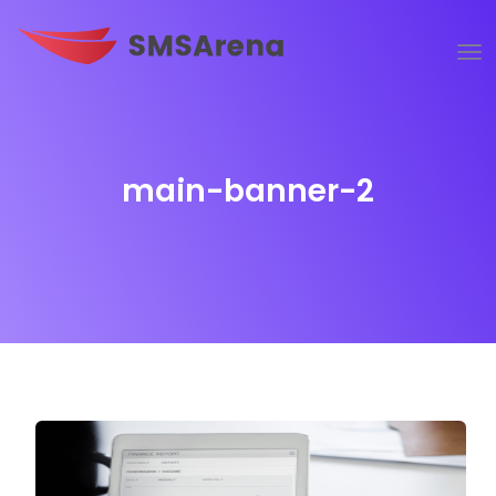
main-banner-2