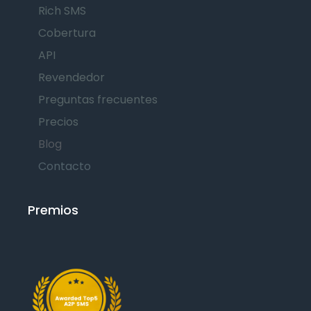
Rich SMS
Cobertura
API
Revendedor
Preguntas frecuentes
Precios
Blog
Contacto
Premios