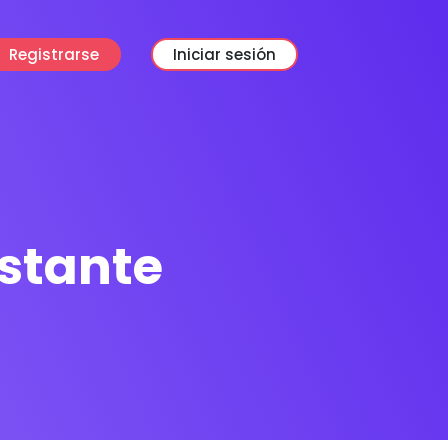
Registrarse
Iniciar sesión
nstante