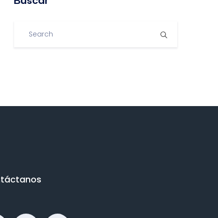
Βuscar
táctanos