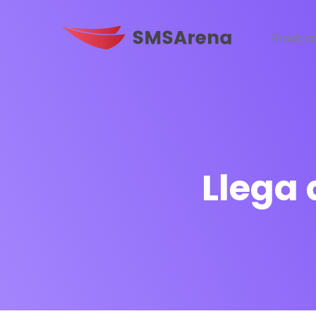
Produc
Llega 