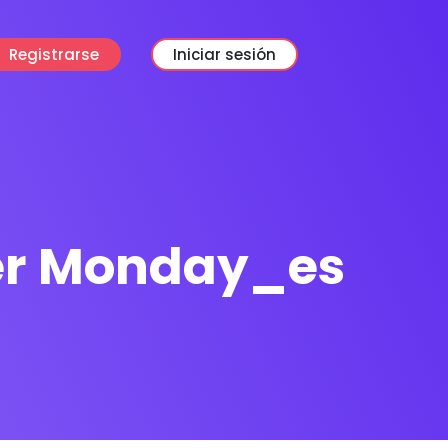
Registrarse
Iniciar sesión
er Monday_es