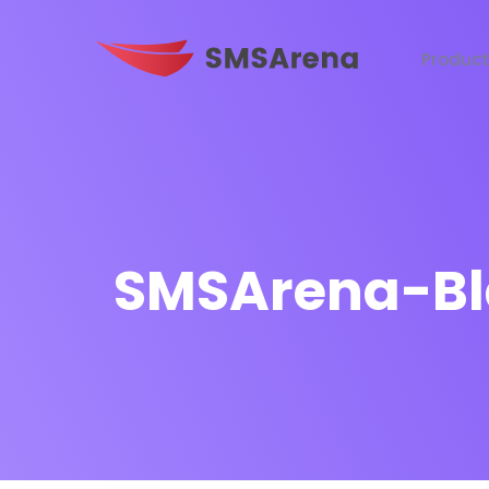
Produc
SMSArena-Bl