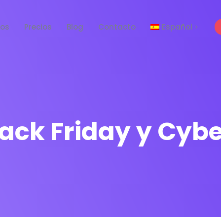
tos
Precios
Blog
Contacto
Español
English
ack Friday y Cyb