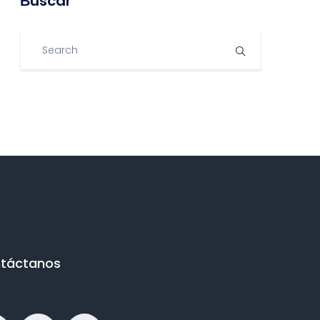
Βuscar
táctanos