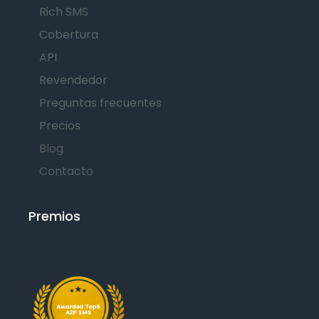
Rich SMS
Cobertura
API
Revendedor
Preguntas frecuentes
Precios
Blog
Contacto
Premios