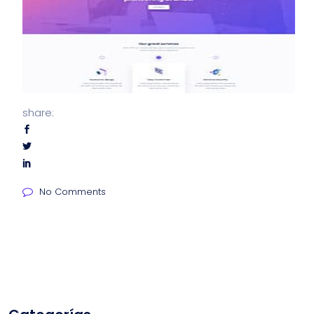
share:
No Comments