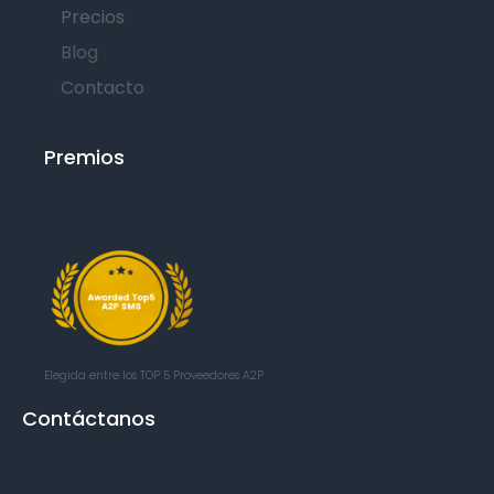
Precios
Blog
Contacto
Premios
Elegida entre los TOP 5
Proveedores A2P
Contáctanos