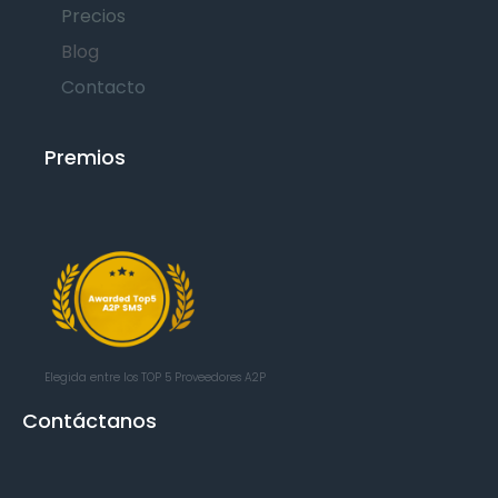
Precios
Blog
Contacto
Premios
Elegida entre los TOP 5
Proveedores A2P
Contáctanos