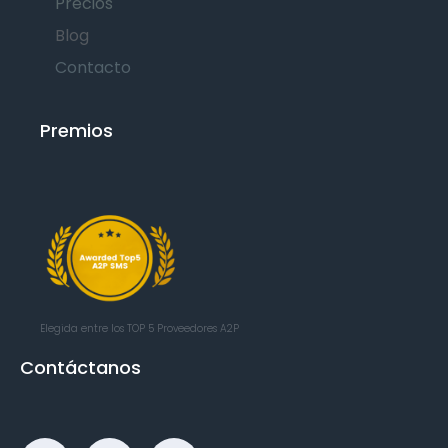
Precios
Blog
Contacto
Premios
Elegida entre los TOP 5
Proveedores A2P
Contáctanos