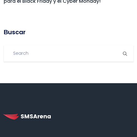
para el Black Friday y el Cyber Monday!
Βuscar