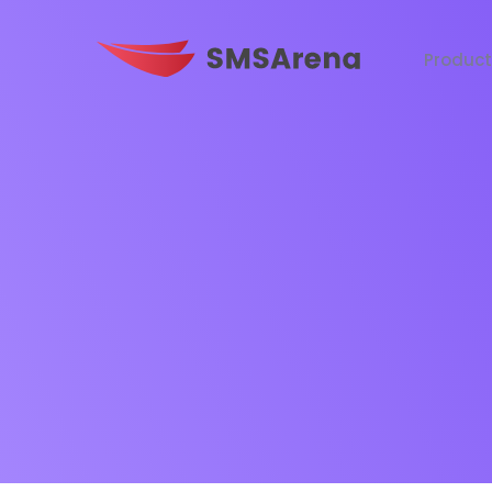
Produc