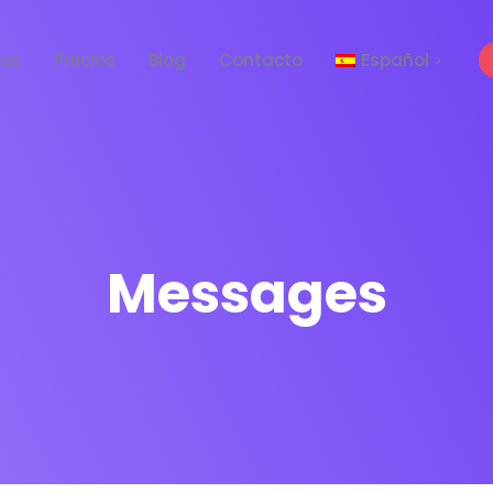
tos
Precios
Blog
Contacto
Español
English
Messages