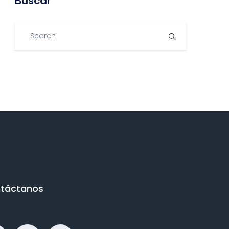
Βuscar
táctanos