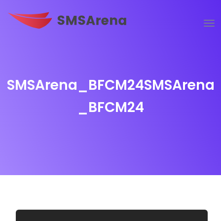
SMSArena_BFCM24SMSArena
_BFCM24