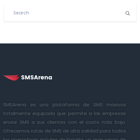
SMSArena es una plataforma de SMS masivos
totalmente equipada que permite a las empresas
enviar SMS a sus clientes con el costo más bajo.
Ofrecemos rutas de SMS de alta calidad para todos
los operadores móviles de España, un gran rango de