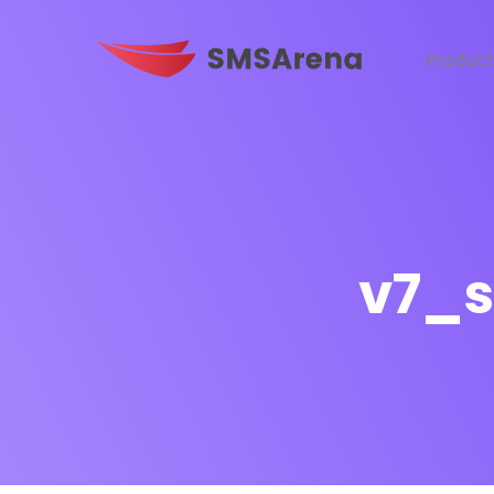
Produc
v7_s