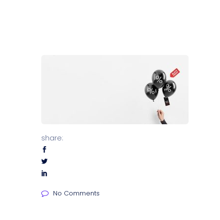
share:
No Comments