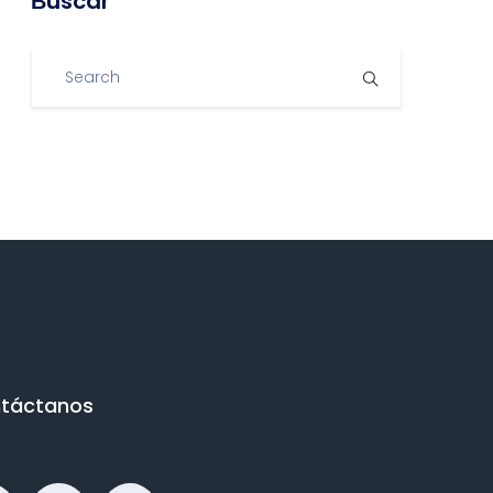
Βuscar
táctanos