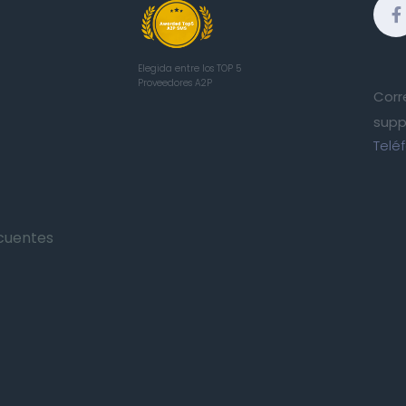
Elegida entre los TOP 5
Proveedores A2P
Corr
supp
Telé
cuentes