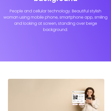
People and cellular technology. Beautiful stylish
woman using mobile phone, smartphone app, smiling
and looking at screen, standing over beige
background.