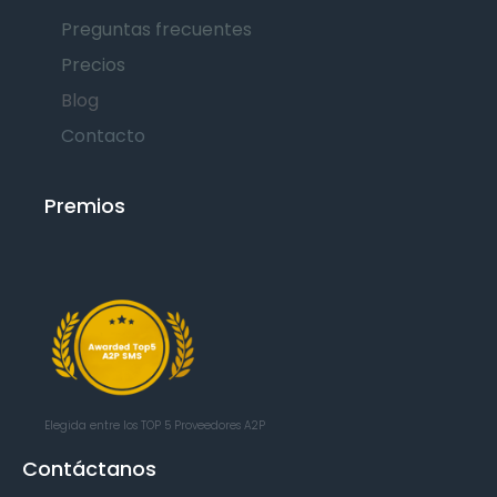
Preguntas frecuentes
Precios
Blog
Contacto
Premios
Elegida entre los TOP 5
Proveedores A2P
Contáctanos