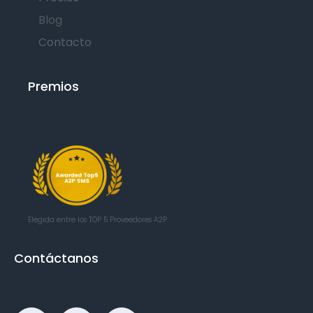
Blog
Contacto
Premios
Elegida entre los TOP 5
Proveedores A2P
Contáctanos