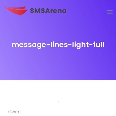
message-lines-light-full
share: