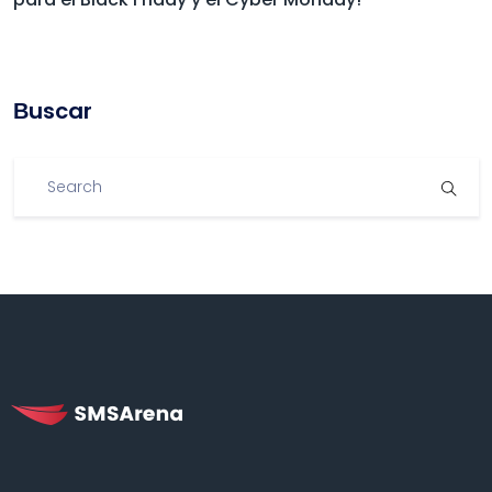
Βuscar