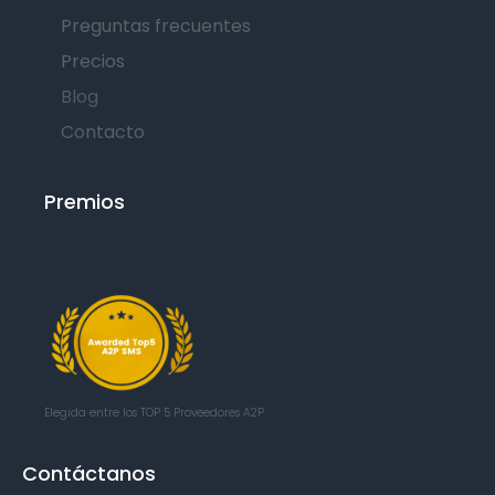
Preguntas frecuentes
Precios
Blog
Contacto
Premios
Elegida entre los TOP 5
Proveedores A2P
Contáctanos