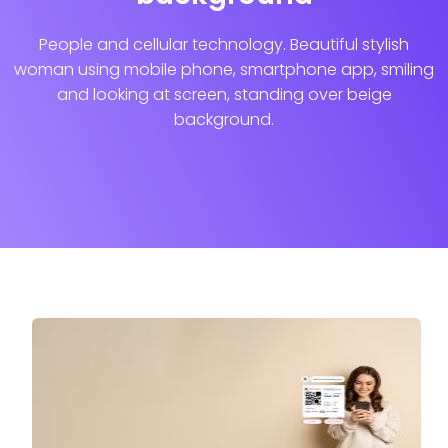
People and cellular technology. Beautiful stylish
woman using mobile phone, smartphone app, smiling
and looking at screen, standing over beige
background.