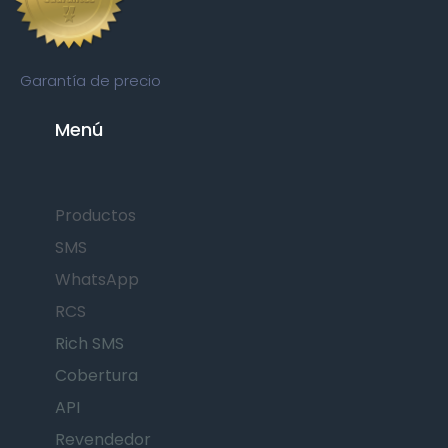
Garantía de precio
Menú
Productos
SMS
WhatsApp
RCS
Rich SMS
Cobertura
API
Revendedor