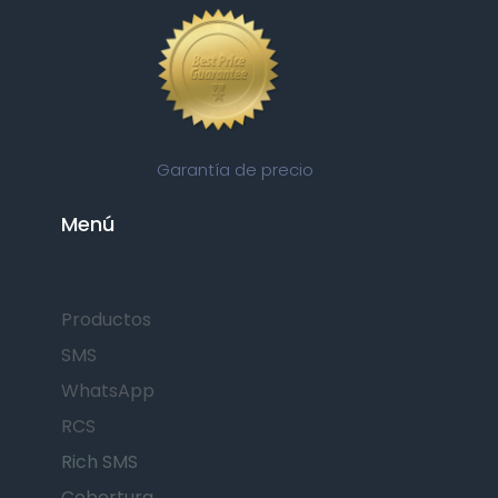
Garantía de precio
Menú
Productos
SMS
WhatsApp
RCS
Rich SMS
Cobertura