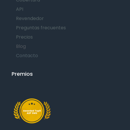
API
Revendedor
Preguntas frecuentes
Precios
Blog
Contacto
Premios