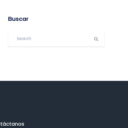
Βuscar
táctanos