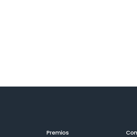
Premios
Con