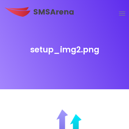
setup_img2.png