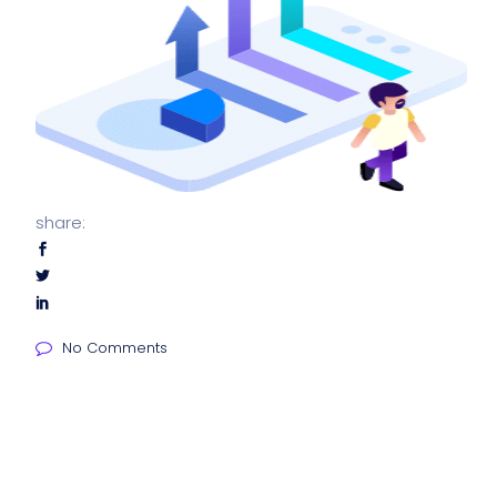
share:
No Comments