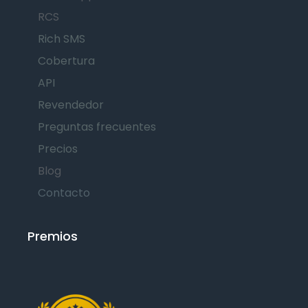
RCS
Rich SMS
Cobertura
API
Revendedor
Preguntas frecuentes
Precios
Blog
Contacto
Premios