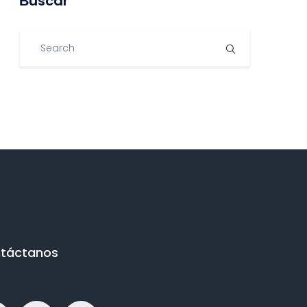
Βuscar
táctanos