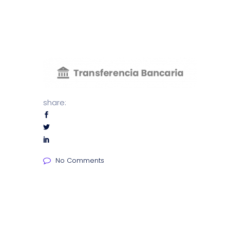
share:
No Comments