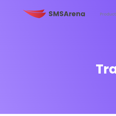
Produc
Tr