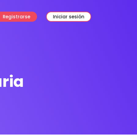
Registrarse
Iniciar sesión
ria