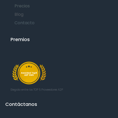
Precios
Blog
Contacto
Premios
Elegida entre los TOP 5
Proveedores A2P
Contáctanos