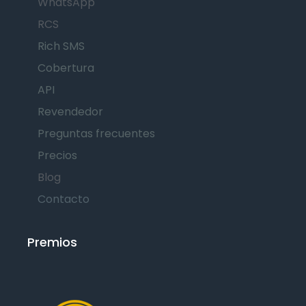
WhatsApp
RCS
Rich SMS
Cobertura
API
Revendedor
Preguntas frecuentes
Precios
Blog
Contacto
Premios