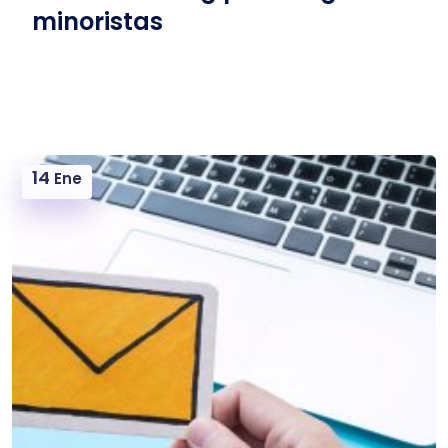
minoristas
14
Ene