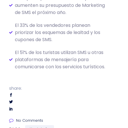
aumenten su presupuesto de Marketing
de SMS el próximo año.
El 33% de los vendedores planean
priorizar los esquemas de lealtad y los
cupones de SMS.
El 51% de los turistas utilizan SMS u otras
plataformas de mensajería para
comunicarse con los servicios turísticos.
share:
No Comments